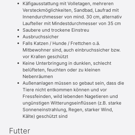
Käfigausstattung mit Volletagen, mehreren
Versteckmöglichkeiten, Sandbad, Laufrad mit
Innendurchmesser von mind. 30 cm, alternativ
Laufteller mit Mindestdurchmesser von 35 cm
Saubere und trockene Einstreu
Ausbruchssicher
Falls Katzen / Hunde / Frettchen o.ä.
Mitbewohner sind, auch einbruchssicher bzw.
vor Krallen geschützt
Keine Unterbringung in dunklen, schlecht
belüfteten, feuchten oder zu kleinen
Nebenräumen
Außenanlagen müssen so gebaut sein, dass die
Tiere nicht entkommen können und vor
Fressfeinden, wild lebenden Nagetieren und
ungünstigen Witterungseinflüssen (z.B. starke
Sonneneinstrahlung, Regen, starker Wind,
Kälte) geschützt sind
Futter