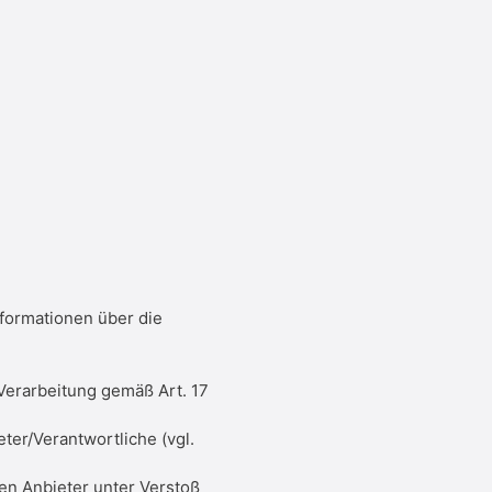
nformationen über die
 Verarbeitung gemäß Art. 17
ter/Verantwortliche (vgl.
en Anbieter unter Verstoß