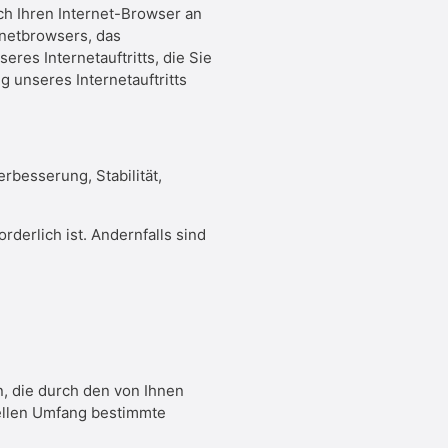
ch Ihren Internet-Browser an
rnetbrowsers, das
eres Internetauftritts, die Sie
 unseres Internetauftritts
erbesserung, Stabilität,
erlich ist. Andernfalls sind
n, die durch den von Ihnen
uellen Umfang bestimmte