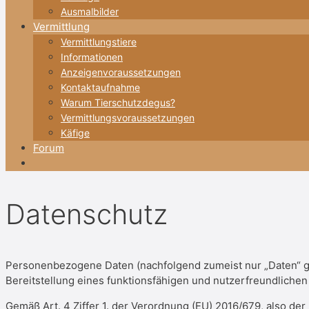
Ausmalbilder
Vermittlung
Vermittlungstiere
Informationen
Anzeigenvoraussetzungen
Kontaktaufnahme
Warum Tierschutzdegus?
Vermittlungsvoraussetzungen
Käfige
Forum
Datenschutz
Personenbezogene Daten (nachfolgend zumeist nur „Daten“ g
Bereitstellung eines funktionsfähigen und nutzerfreundlichen I
Gemäß Art. 4 Ziffer 1. der Verordnung (EU) 2016/679, also de