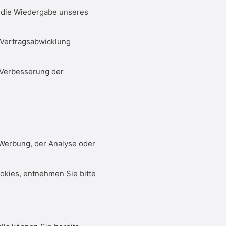
w. die Wiedergabe unseres
r Vertragsabwicklung
r Verbesserung der
Werbung, der Analyse oder
okies, entnehmen Sie bitte