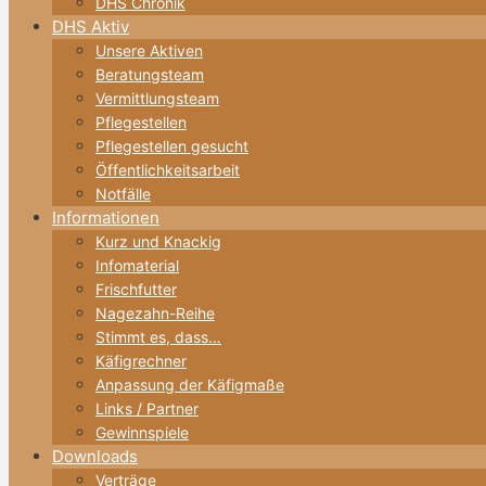
DHS Chronik
DHS Aktiv
Unsere Aktiven
Beratungsteam
Vermittlungsteam
Pflegestellen
Pflegestellen gesucht
Öffentlichkeitsarbeit
Notfälle
Informationen
Kurz und Knackig
Infomaterial
Frischfutter
Nagezahn-Reihe
Stimmt es, dass…
Käfigrechner
Anpassung der Käfigmaße
Links / Partner
Gewinnspiele
Downloads
Verträge