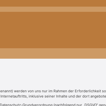
enannt) werden von uns nur im Rahmen der Erforderlichkeit 
nternetauftritts, inklusive seiner Inhalte und der dort angebot
r Datenschutz-Grundverordnung (nachfolgend nur „DSGVO“ genann