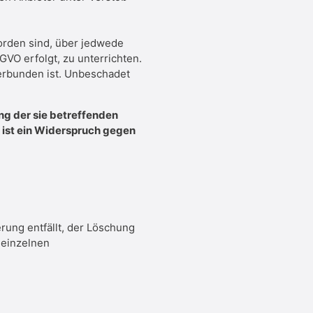
worden sind, über jedwede
GVO erfolgt, zu unterrichten.
verbunden ist. Unbeschadet
ng der sie betreffenden
e ist ein Widerspruch gegen
rung entfällt, der Löschung
 einzelnen