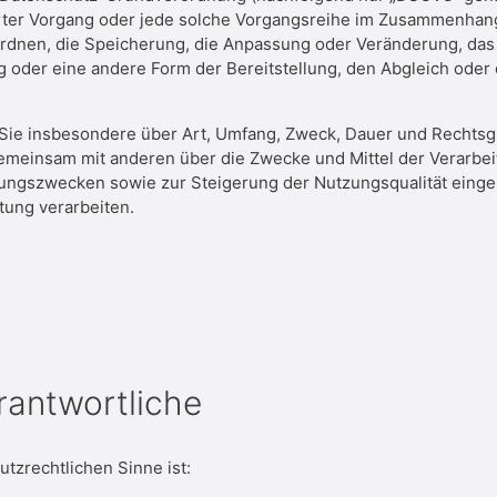
führter Vorgang oder jede solche Vorgangsreihe im Zusammenh
 Ordnen, die Speicherung, die Anpassung oder Veränderung, das
 oder eine andere Form der Bereitstellung, den Abgleich oder 
 Sie insbesondere über Art, Umfang, Zweck, Dauer und Rechtsg
emeinsam mit anderen über die Zwecke und Mittel der Verarbe
erungszwecken sowie zur Steigerung der Nutzungsqualität ein
tung verarbeiten.
erantwortliche
utzrechtlichen Sinne ist: