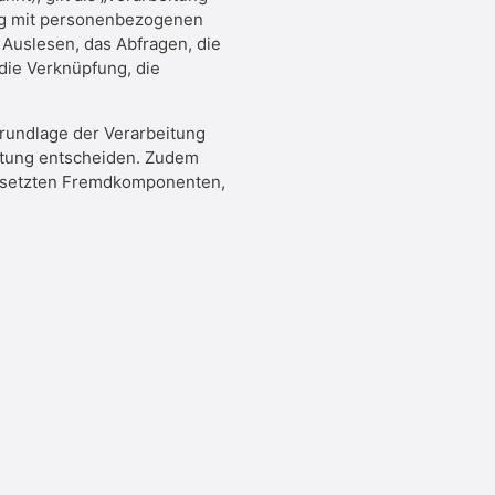
ang mit personenbezogenen
 Auslesen, das Abfragen, die
die Verknüpfung, die
rundlage der Verarbeitung
itung entscheiden. Zudem
gesetzten Fremdkomponenten,