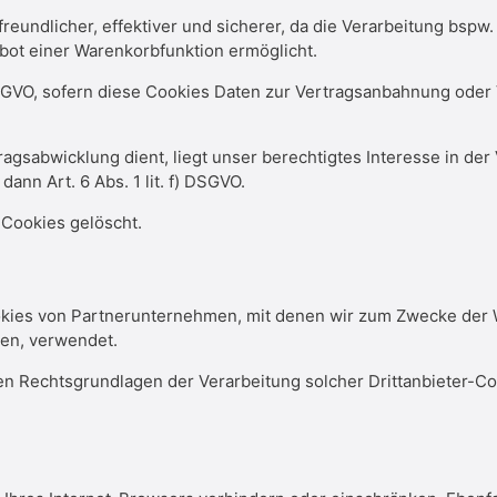
freundlicher, effektiver und sicherer, da die Verarbeitung bsp
ebot einer Warenkorbfunktion ermöglicht.
) DSGVO, sofern diese Cookies Daten zur Vertragsanbahnung ode
ragsabwicklung dient, liegt unser berechtigtes Interesse in de
dann Art. 6 Abs. 1 lit. f) DSGVO.
-Cookies gelöscht.
okies von Partnerunternehmen, mit denen wir zum Zwecke der 
ten, verwendet.
n Rechtsgrundlagen der Verarbeitung solcher Drittanbieter-Co