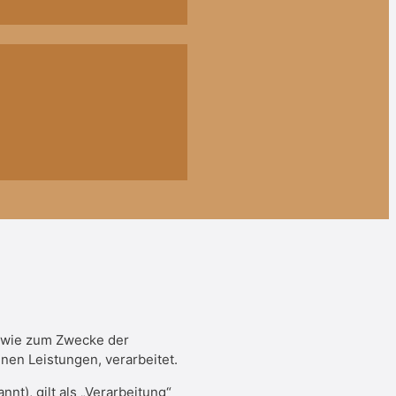
sowie zum Zwecke der
enen Leistungen, verarbeitet.
t), gilt als „Verarbeitung“