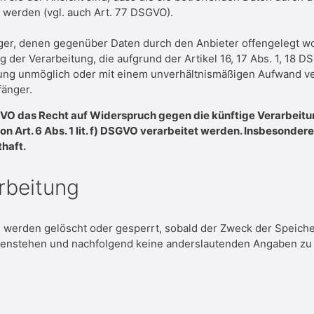
werden (vgl. auch Art. 77 DSGVO).
fänger, denen gegenüber Daten durch den Anbieter offengelegt 
er Verarbeitung, die aufgrund der Artikel 16, 17 Abs. 1, 18 DS
eilung unmöglich oder mit einem unverhältnismäßigen Aufwand 
fänger.
GVO das Recht auf Widerspruch gegen die künftige Verarbeitu
 Art. 6 Abs. 1 lit. f) DSGVO verarbeitet werden. Insbesonder
haft.
arbeitung
en werden gelöscht oder gesperrt, sobald der Zweck der Speiche
genstehen und nachfolgend keine anderslautenden Angaben zu