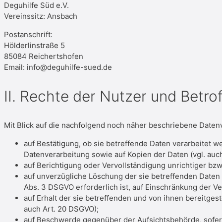
Deguhilfe Süd e.V.
Vereinssitz: Ansbach
Postanschrift:
Hölderlinstraße 5
85084 Reichertshofen
Email: info@deguhilfe-sued.de
II. Rechte der Nutzer und Betro
Mit Blick auf die nachfolgend noch näher beschriebene Daten
auf Bestätigung, ob sie betreffende Daten verarbeitet w
Datenverarbeitung sowie auf Kopien der Daten (vgl. auc
auf Berichtigung oder Vervollständigung unrichtiger bzw
auf unverzügliche Löschung der sie betreffenden Daten (
Abs. 3 DSGVO erforderlich ist, auf Einschränkung der 
auf Erhalt der sie betreffenden und von ihnen bereitges
auch Art. 20 DSGVO);
auf Beschwerde gegenüber der Aufsichtsbehörde, sofern 