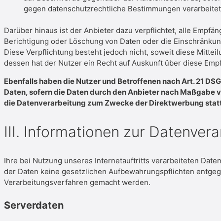
gegen datenschutzrechtliche Bestimmungen verarbeitet 
Darüber hinaus ist der Anbieter dazu verpflichtet, alle Emp
Berichtigung oder Löschung von Daten oder die Einschränkung d
Diese Verpflichtung besteht jedoch nicht, soweit diese Mitt
dessen hat der Nutzer ein Recht auf Auskunft über diese Emp
Ebenfalls haben die Nutzer und Betroffenen nach Art. 21 DS
Daten, sofern die Daten durch den Anbieter nach Maßgabe von
die Datenverarbeitung zum Zwecke der Direktwerbung statt
III. Informationen zur Datenver
Ihre bei Nutzung unseres Internetauftritts verarbeiteten Dat
der Daten keine gesetzlichen Aufbewahrungspflichten entge
Verarbeitungsverfahren gemacht werden.
Serverdaten