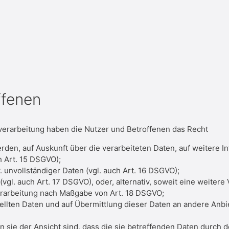
ffenen
verarbeitung haben die Nutzer und Betroffenen das Recht
erden, auf Auskunft über die verarbeiteten Daten, auf weitere I
h Art. 15 DSGVO);
. unvollständiger Daten (vgl. auch Art. 16 DSGVO);
vgl. auch Art. 17 DSGVO), oder, alternativ, soweit eine weitere
Verarbeitung nach Maßgabe von Art. 18 DSGVO;
tellten Daten und auf Übermittlung dieser Daten an andere Anbie
sie der Ansicht sind, dass die sie betreffenden Daten durch d