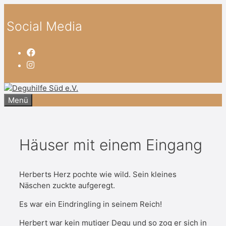
Zum
Inhalt
Social Media
springen
Menü
Häuser mit einem Eingang
Herberts Herz pochte wie wild. Sein kleines
Näschen zuckte aufgeregt.
Es war ein Eindringling in seinem Reich!
Herbert war kein mutiger Degu und so zog er sich in