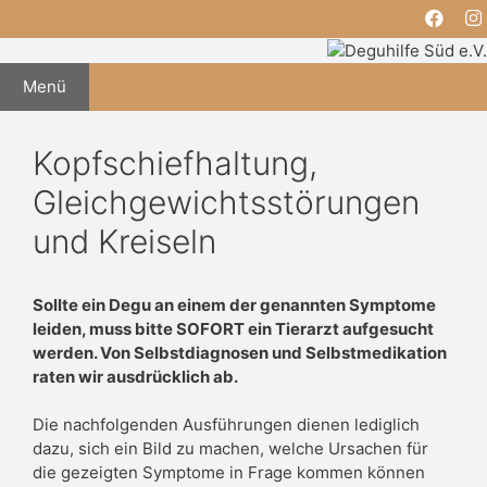
Zum
Inhalt
springen
Menü
Kopfschiefhaltung,
Gleichgewichtsstörungen
und Kreiseln
Sollte ein Degu an einem der genannten Symptome
leiden, muss bitte SOFORT ein Tierarzt aufgesucht
werden. Von Selbstdiagnosen und Selbstmedikation
raten wir ausdrücklich ab.
Die nachfolgenden Ausführungen dienen lediglich
dazu, sich ein Bild zu machen, welche Ursachen für
die gezeigten Symptome in Frage kommen können