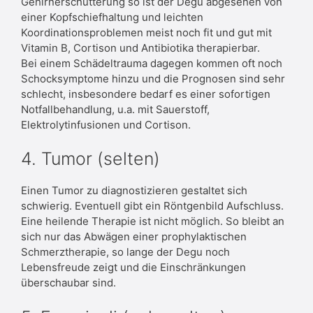
Gehirnerschütterung so ist der Degu abgesehen von
einer Kopfschiefhaltung und leichten
Koordinationsproblemen meist noch fit und gut mit
Vitamin B, Cortison und Antibiotika therapierbar.
Bei einem Schädeltrauma dagegen kommen oft noch
Schocksymptome hinzu und die Prognosen sind sehr
schlecht, insbesondere bedarf es einer sofortigen
Notfallbehandlung, u.a. mit Sauerstoff,
Elektrolytinfusionen und Cortison.
4. Tumor (selten)
Einen Tumor zu diagnostizieren gestaltet sich
schwierig. Eventuell gibt ein Röntgenbild Aufschluss.
Eine heilende Therapie ist nicht möglich. So bleibt an
sich nur das Abwägen einer prophylaktischen
Schmerztherapie, so lange der Degu noch
Lebensfreude zeigt und die Einschränkungen
überschaubar sind.