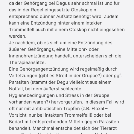
da der Gehörgang bei Degus sehr schmal ist und für
das in der Regel eingesetzte Otoskop ein
entsprechend dünner Aufsatz benötigt wird. Zudem
kann eine Entzündung hinter einem intakten
Trommelfell auch mit einem Otoskop nicht eingesehen
werden.
Je nachdem, ob es sich um eine Entzündung des
äußeren Gehörgangs, eine Mittelohr- oder
Innenohrentzündung handelt, unterscheiden sich die
Therapieansätze.
Eine Gehörgangentzündung wird regelmäßig durch
Verletzungen (gibt es Streit in der Gruppe?) oder ggf.
Parasiten (stammt der Degu vielleicht aus einem
Notfall, bei dem äußerst schlechte
Hygienebedingungen und Stress in der Gruppe
vorhanden waren?) hervorgerufen. In diesem Fall wird
oft nur mit antibiotischen Tropfen (z.B. Floxal –
Vorsicht: nur bei intaktem Trommelfell!) oder bei
Bedarf mit entsprechenden Mitteln gegen Parasiten
behandelt. Manchmal entscheidet sich der Tierarzt