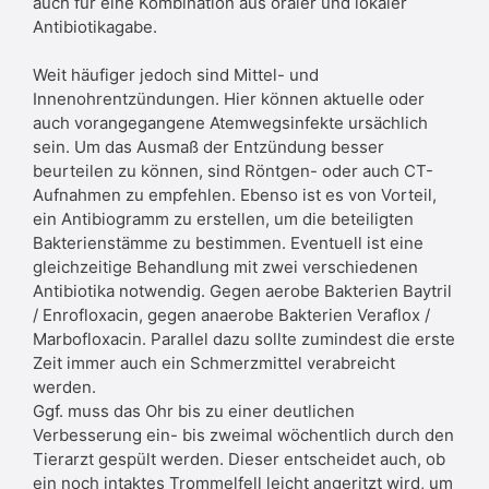
auch für eine Kombination aus oraler und lokaler
Antibiotikagabe.
Weit häufiger jedoch sind Mittel- und
Innenohrentzündungen. Hier können aktuelle oder
auch vorangegangene Atemwegsinfekte ursächlich
sein. Um das Ausmaß der Entzündung besser
beurteilen zu können, sind Röntgen- oder auch CT-
Aufnahmen zu empfehlen. Ebenso ist es von Vorteil,
ein Antibiogramm zu erstellen, um die beteiligten
Bakterienstämme zu bestimmen. Eventuell ist eine
gleichzeitige Behandlung mit zwei verschiedenen
Antibiotika notwendig. Gegen aerobe Bakterien Baytril
/ Enrofloxacin, gegen anaerobe Bakterien Veraflox /
Marbofloxacin. Parallel dazu sollte zumindest die erste
Zeit immer auch ein Schmerzmittel verabreicht
werden.
Ggf. muss das Ohr bis zu einer deutlichen
Verbesserung ein- bis zweimal wöchentlich durch den
Tierarzt gespült werden. Dieser entscheidet auch, ob
ein noch intaktes Trommelfell leicht angeritzt wird, um