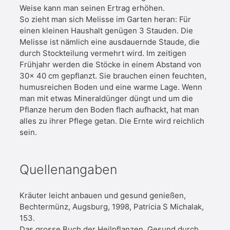
Weise kann man seinen Ertrag erhöhen.
So zieht man sich Melisse im Garten heran: Für
einen kleinen Haushalt genügen 3 Stauden. Die
Melisse ist nämlich eine ausdauernde Staude, die
durch Stockteilung vermehrt wird. Im zeitigen
Frühjahr werden die Stöcke in einem Abstand von
30x 40 cm gepflanzt. Sie brauchen einen feuchten,
humusreichen Boden und eine warme Lage. Wenn
man mit etwas Mineraldünger düngt und um die
Pflanze herum den Boden flach aufhackt, hat man
alles zu ihrer Pflege getan. Die Ernte wird reichlich
sein.
Quellenangaben
Kräuter leicht anbauen und gesund genießen,
Bechtermünz, Augsburg, 1998, Patricia S Michalak,
153.
Das grosse Buch der Heilpflanzen. Gesund durch