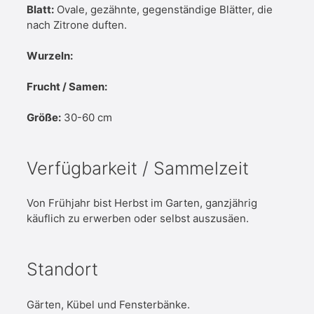
Blatt:
Ovale, gezähnte, gegenständige Blätter, die
nach Zitrone duften.
Wurzeln:
Frucht / Samen:
Größe:
30-60 cm
Verfügbarkeit / Sammelzeit
Von Frühjahr bist Herbst im Garten, ganzjährig
käuflich zu erwerben oder selbst auszusäen.
Standort
Gärten, Kübel und Fensterbänke.