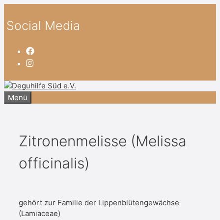
Zum
Inhalt
Social Media
springen
Menü
Zitronenmelisse (Melissa
officinalis)
gehört zur Familie der Lippenblütengewächse
(Lamiaceae)