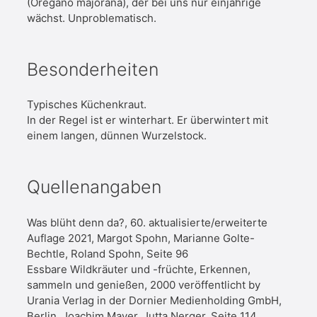
(Oregano majorana), der bei uns nur einjährige
wächst. Unproblematisch.
Besonderheiten
Typisches Küchenkraut.
In der Regel ist er winterhart. Er überwintert mit
einem langen, dünnen Wurzelstock.
Quellenangaben
Was blüht denn da?, 60. aktualisierte/erweiterte
Auflage 2021, Margot Spohn, Marianne Golte-
Bechtle, Roland Spohn, Seite 96
Essbare Wildkräuter und -früchte, Erkennen,
sammeln und genießen, 2000 veröffentlicht by
Urania Verlag in der Dornier Medienholding GmbH,
Berlin, Joachim Mayer, Jutta Nerger, Seite 114