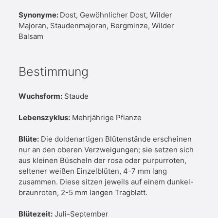
Synonyme:
Dost, Gewöhnlicher Dost, Wilder
Majoran, Staudenmajoran, Bergminze, Wilder
Balsam
Bestimmung
Wuchsform:
Staude
Lebenszyklus:
Mehrjährige Pflanze
Blüte:
Die doldenartigen Blütenstände erscheinen
nur an den oberen Verzweigungen; sie setzen sich
aus kleinen Büscheln der rosa oder purpurroten,
seltener weißen Einzelblüten, 4-7 mm lang
zusammen. Diese sitzen jeweils auf einem dunkel-
braunroten, 2-5 mm langen Tragblatt.
Blütezeit:
Juli-September