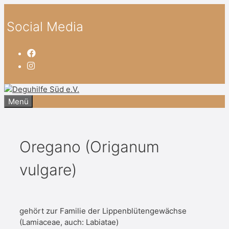
Zum
Inhalt
Social Media
springen
Menü
Oregano (Origanum
vulgare)
gehört zur Familie der Lippenblütengewächse
(Lamiaceae, auch: Labiatae)