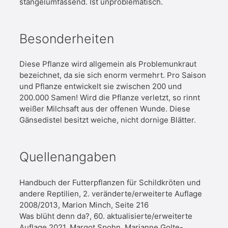
stängelumfassend. Ist unproblematisch.
Besonderheiten
Diese Pflanze wird allgemein als Problemunkraut
bezeichnet, da sie sich enorm vermehrt. Pro Saison
und Pflanze entwickelt sie zwischen 200 und
200.000 Samen! Wird die Pflanze verletzt, so rinnt
weißer Milchsaft aus der offenen Wunde. Diese
Gänsedistel besitzt weiche, nicht dornige Blätter.
Quellenangaben
Handbuch der Futterpflanzen für Schildkröten und
andere Reptilien, 2. veränderte/erweiterte Auflage
2008/2013, Marion Minch, Seite 216
Was blüht denn da?, 60. aktualisierte/erweiterte
Auflage 2021, Margot Spohn, Marianne Golte-