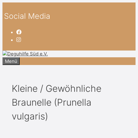
Zum
Inhalt
Social Media
springen
Menü
Kleine / Gewöhnliche
Braunelle (Prunella
vulgaris)