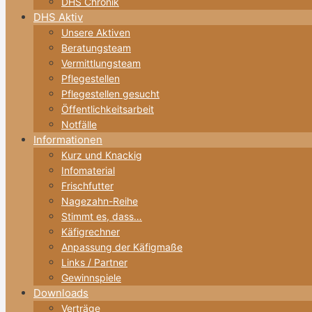
DHS Chronik
DHS Aktiv
Unsere Aktiven
Beratungsteam
Vermittlungsteam
Pflegestellen
Pflegestellen gesucht
Öffentlichkeitsarbeit
Notfälle
Informationen
Kurz und Knackig
Infomaterial
Frischfutter
Nagezahn-Reihe
Stimmt es, dass…
Käfigrechner
Anpassung der Käfigmaße
Links / Partner
Gewinnspiele
Downloads
Verträge