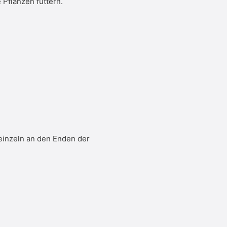
 Pflanzen füttern.
t einzeln an den Enden der