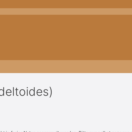
deltoides)