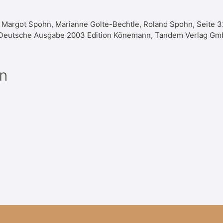
, Margot Spohn, Marianne Golte-Bechtle, Roland Spohn, Seite 32
ld, Deutsche Ausgabe 2003 Edition Könemann, Tandem Verlag Gm
n