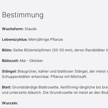
Bestimmung
Wuchsform:
Staude
Lebenszyklus:
Mehrjährige Pflanze
Blüte:
Gelbe Blütenköpfchen (20-30 mm), deren Randblätter lä
Blütezeit:
Mai - Oktober
Stängel:
Blaugrüner, kahler und blattloser Stängel, der meist 
Schuppenblätter erkennbar. Pflanze mit Milchsaft.
Blatt:
Grundständige Blattrosette. Keilförmig-längliche bis brei
und unterseits bläulich. Die Grundrosette ist meist an den Bo
Wurzeln: