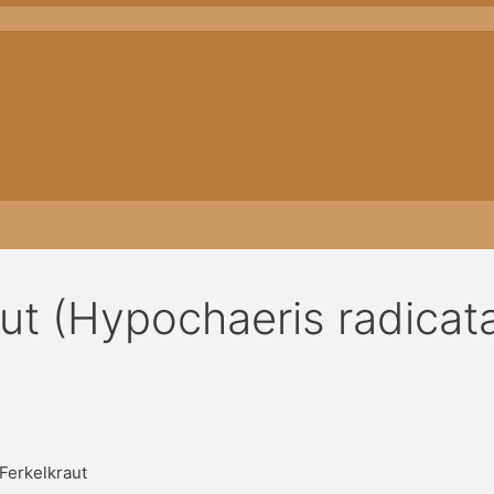
ut (Hypochaeris radicat
Ferkelkraut