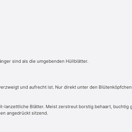
nger sind als die umgebenden Hüllblätter.
verzweigt und aufrecht ist. Nur direkt unter den Blütenköpfchen
t-lanzettliche Blätter. Meist zerstreut borstig behaart, buchtig
den angedrückt sitzend.