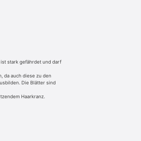
st stark gefährdet und darf
h, da auch diese zu den
sbilden. Die Blätter sind
sitzendem Haarkranz.