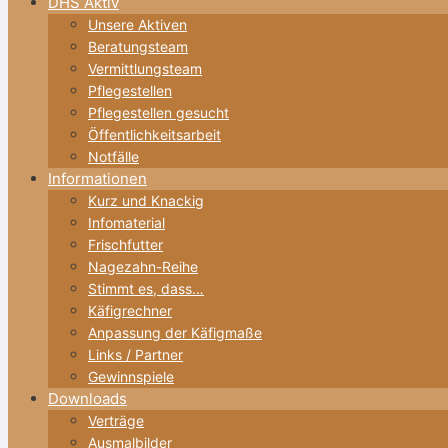
DHS Aktiv
Unsere Aktiven
Beratungsteam
Vermittlungsteam
Pflegestellen
Pflegestellen gesucht
Öffentlichkeitsarbeit
Notfälle
Informationen
Kurz und Knackig
Infomaterial
Frischfutter
Nagezahn-Reihe
Stimmt es, dass…
Käfigrechner
Anpassung der Käfigmaße
Links / Partner
Gewinnspiele
Downloads
Verträge
Ausmalbilder