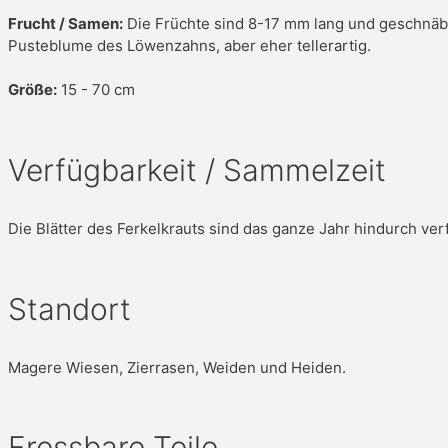
Frucht / Samen:
Die Früchte sind 8-17 mm lang und geschnäbelt
Pusteblume des Löwenzahns, aber eher tellerartig.
Größe:
15 - 70 cm
Verfügbarkeit / Sammelzeit
Die Blätter des Ferkelkrauts sind das ganze Jahr hindurch ver
Standort
Magere Wiesen, Zierrasen, Weiden und Heiden.
Fressbare Teile