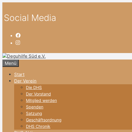
Zum
Inhalt
Social Media
springen
Menü
Start
Der Verein
Die DHS
Der Vorstand
Mitglied werden
Spenden
Satzung
Geschäftsordnung
DHS Chronik