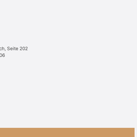
ch, Seite 202
306