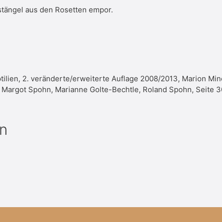
stängel aus den Rosetten empor.
ilien, 2. veränderte/erweiterte Auflage 2008/2013, Marion Min
1, Margot Spohn, Marianne Golte-Bechtle, Roland Spohn, Seite 
n