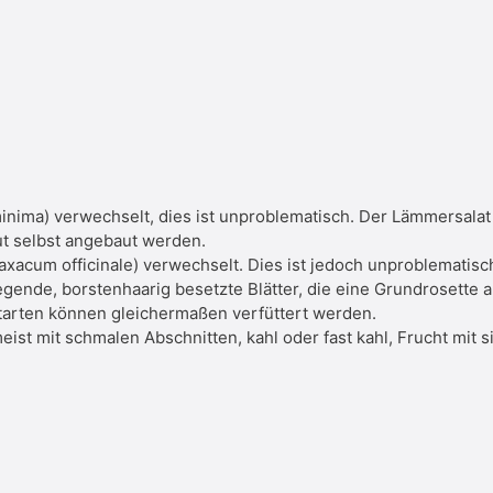
nima) verwechselt, dies ist unproblematisch. Der Lämmersalat i
ut selbst angebaut werden.
xacum officinale) verwechselt. Dies ist jedoch unproblematisc
gende, borstenhaarig besetzte Blätter, die eine Grundrosette au
utarten können gleichermaßen verfüttert werden.
ist mit schmalen Abschnitten, kahl oder fast kahl, Frucht mit 