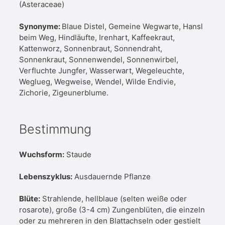
(Asteraceae)
Synonyme:
Blaue Distel, Gemeine Wegwarte, Hansl
beim Weg, Hindläufte, Irenhart, Kaffeekraut,
Kattenworz, Sonnenbraut, Sonnendraht,
Sonnenkraut, Sonnenwendel, Sonnenwirbel,
Verfluchte Jungfer, Wasserwart, Wegeleuchte,
Weglueg, Wegweise, Wendel, Wilde Endivie,
Zichorie, Zigeunerblume.
Bestimmung
Wuchsform:
Staude
Lebenszyklus:
Ausdauernde Pflanze
Blüte:
Strahlende, hellblaue (selten weiße oder
rosarote), große (3-4 cm) Zungenblüten, die einzeln
oder zu mehreren in den Blattachseln oder gestielt