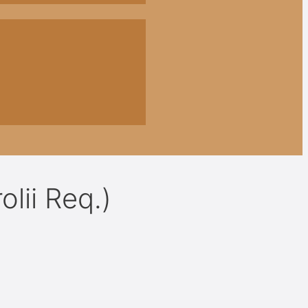
olii Req.)