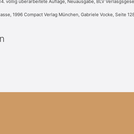
14. völlig überarbeitete Auflage, Neuausgabe, BLV Verlasgsges
asse, 1996 Compact Verlag München, Gabriele Vocke, Seite 128
n