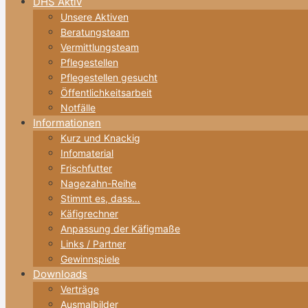
DHS Aktiv
Unsere Aktiven
Beratungsteam
Vermittlungsteam
Pflegestellen
Pflegestellen gesucht
Öffentlichkeitsarbeit
Notfälle
Informationen
Kurz und Knackig
Infomaterial
Frischfutter
Nagezahn-Reihe
Stimmt es, dass…
Käfigrechner
Anpassung der Käfigmaße
Links / Partner
Gewinnspiele
Downloads
Verträge
Ausmalbilder