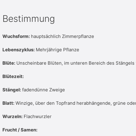
Bestimmung
Wuchsform:
hauptsächlich Zimmerpflanze
Lebenszyklus:
Mehrjährige Pflanze
Blüte:
Unscheinbare Blüten, im unteren Bereich des Stängels 
Blütezeit:
Stängel:
fadendünne Zweige
Blatt:
Winzige, über den Topfrand herabhängende, grüne oder 
Wurzeln:
Flachwurzler
Frucht / Samen: