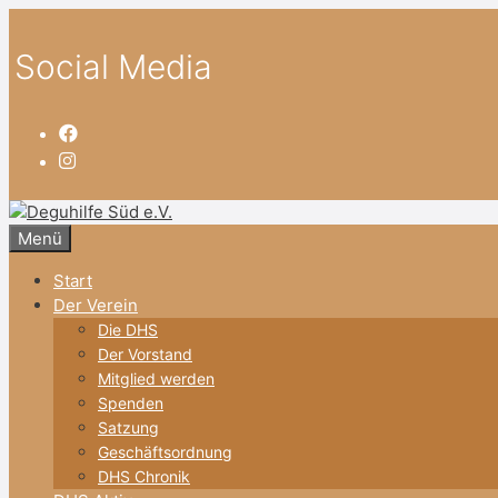
Zum
Inhalt
Social Media
springen
Menü
Start
Der Verein
Die DHS
Der Vorstand
Mitglied werden
Spenden
Satzung
Geschäftsordnung
DHS Chronik