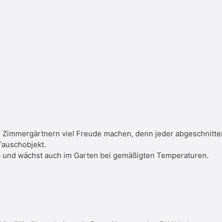
Zimmergärtnern viel Freude machen, denn jeder abgeschnitten
Tauschobjekt.
lia und wächst auch im Garten bei gemäßigten Temperaturen.