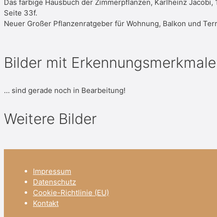
Das farbige Hausbuch der Zimmerpflanzen, Karlheinz Jacobi, 
Seite 33f.
Neuer Großer Pflanzenratgeber für Wohnung, Balkon und Terr
Bilder mit Erkennungsmerkmale
… sind gerade noch in Bearbeitung!
Weitere Bilder
Impressum
Datenschutz
Cookie-Richtlinie (EU)
Kontakt