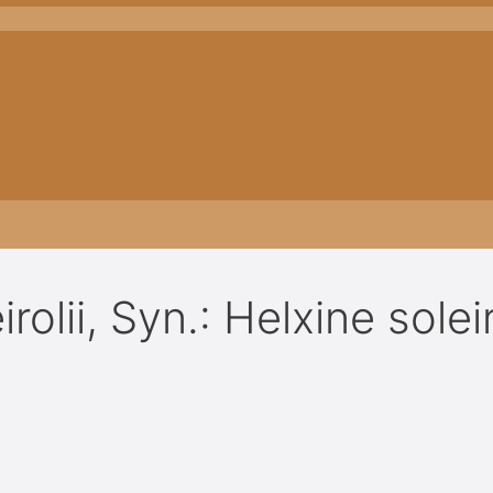
rolii, Syn.: Helxine soleir