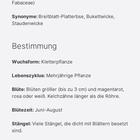
Fabaceae)
Synonyme:
Breitblatt-Platterbse, Bukettwicke,
Staudenwicke
Bestimmung
Wuchsform:
Kletterpflanze
Lebenszyklus:
Mehrjährige Pflanze
Blüte:
Blüten größer (bis zu 3 cm) und magentarot,
rosa oder weiß. Kelchzähne länger als die Röhre.
Blütezeit:
Juni-August
Stängel:
Viele Stängel, die dicht mit Blättern besetzt
sind.