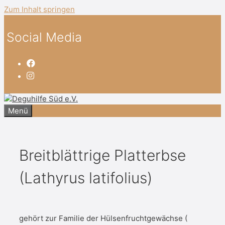
Zum Inhalt springen
Social Media
Menü
Breitblättrige Platterbse
(Lathyrus latifolius)
gehört zur Familie der Hülsenfruchtgewächse (