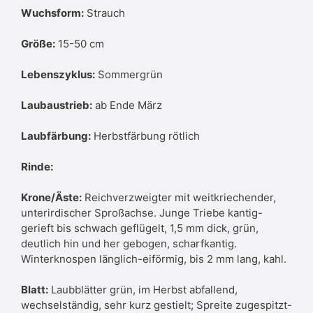
Wuchsform:
Strauch
Größe:
15-50 cm
Lebenszyklus:
Sommergrün
Laubaustrieb:
ab Ende März
Laubfärbung:
Herbstfärbung rötlich
Rinde:
Krone/Äste:
Reichverzweigter mit weitkriechender,
unterirdischer Sproßachse. Junge Triebe kantig-
gerieft bis schwach geflügelt, 1,5 mm dick, grün,
deutlich hin und her gebogen, scharfkantig.
Winterknospen länglich-eiförmig, bis 2 mm lang, kahl.
Blatt:
Laubblätter grün, im Herbst abfallend,
wechselständig, sehr kurz gestielt; Spreite zugespitzt-