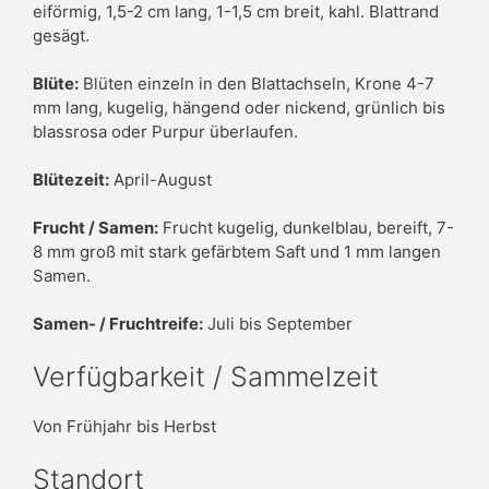
eiförmig, 1,5-2 cm lang, 1-1,5 cm breit, kahl. Blattrand
gesägt.
Blüte:
Blüten einzeln in den Blattachseln, Krone 4-7
mm lang, kugelig, hängend oder nickend, grünlich bis
blassrosa oder Purpur überlaufen.
Blütezeit:
April-August
Frucht / Samen:
Frucht kugelig, dunkelblau, bereift, 7-
8 mm groß mit stark gefärbtem Saft und 1 mm langen
Samen.
Samen- / Fruchtreife:
Juli bis September
Verfügbarkeit / Sammelzeit
Von Frühjahr bis Herbst
Standort