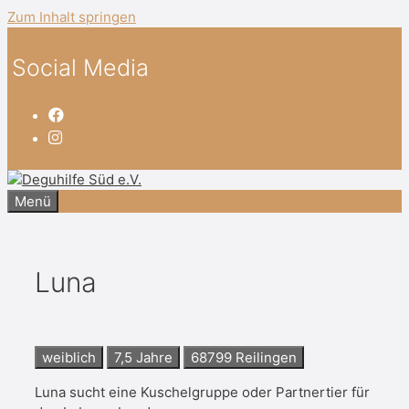
Zum Inhalt springen
Social Media
Menü
Luna
weiblich
7,5 Jahre
68799 Reilingen
Luna sucht eine Kuschelgruppe oder Partnertier für