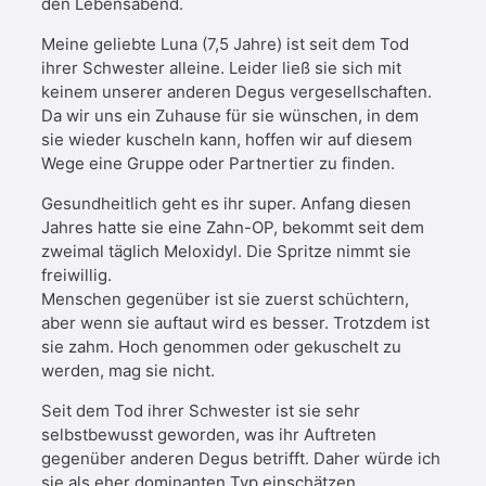
den Lebensabend.
Meine geliebte Luna (7,5 Jahre) ist seit dem Tod
ihrer Schwester alleine. Leider ließ sie sich mit
keinem unserer anderen Degus vergesellschaften.
Da wir uns ein Zuhause für sie wünschen, in dem
sie wieder kuscheln kann, hoffen wir auf diesem
Wege eine Gruppe oder Partnertier zu finden.
Gesundheitlich geht es ihr super. Anfang diesen
Jahres hatte sie eine Zahn-OP, bekommt seit dem
zweimal täglich Meloxidyl. Die Spritze nimmt sie
freiwillig.
Menschen gegenüber ist sie zuerst schüchtern,
aber wenn sie auftaut wird es besser. Trotzdem ist
sie zahm. Hoch genommen oder gekuschelt zu
werden, mag sie nicht.
Seit dem Tod ihrer Schwester ist sie sehr
selbstbewusst geworden, was ihr Auftreten
gegenüber anderen Degus betrifft. Daher würde ich
sie als eher dominanten Typ einschätzen.